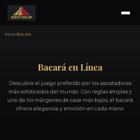
Inicio
Bacará
Bacará en Línea
Descubre el juego preferido por los apostadores
más sofisticados del mundo. Con reglas simples y
uno de los márgenes de casa más bajos, el bacará
ofrece elegancia y emoción en cada mano.