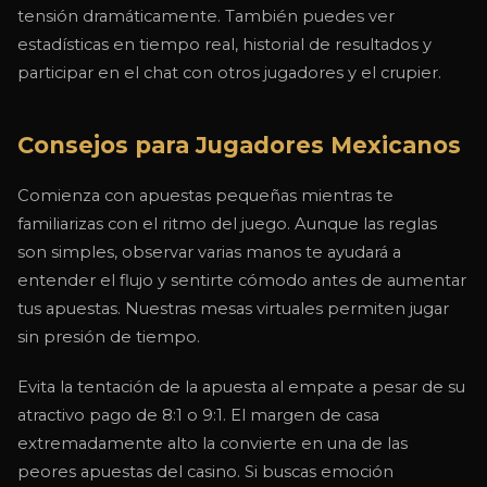
tensión dramáticamente. También puedes ver
estadísticas en tiempo real, historial de resultados y
participar en el chat con otros jugadores y el crupier.
Consejos para Jugadores Mexicanos
Comienza con apuestas pequeñas mientras te
familiarizas con el ritmo del juego. Aunque las reglas
son simples, observar varias manos te ayudará a
entender el flujo y sentirte cómodo antes de aumentar
tus apuestas. Nuestras mesas virtuales permiten jugar
sin presión de tiempo.
Evita la tentación de la apuesta al empate a pesar de su
atractivo pago de 8:1 o 9:1. El margen de casa
extremadamente alto la convierte en una de las
peores apuestas del casino. Si buscas emoción