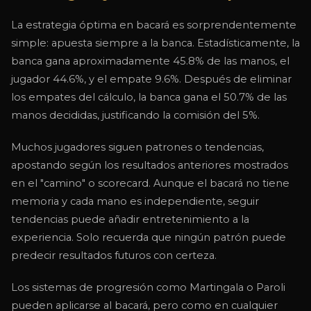
La estrategia óptima en bacará es sorprendentemente
simple: apuesta siempre a la banca. Estadísticamente, la
banca gana aproximadamente 45.8% de las manos, el
jugador 44.6%, y el empate 9.6%. Después de eliminar
los empates del cálculo, la banca gana el 50.7% de las
manos decididas, justificando la comisión del 5%.
Muchos jugadores siguen patrones o tendencias,
apostando según los resultados anteriores mostrados
en el "camino" o scorecard. Aunque el bacará no tiene
memoria y cada mano es independiente, seguir
tendencias puede añadir entretenimiento a la
experiencia. Solo recuerda que ningún patrón puede
predecir resultados futuros con certeza.
Los sistemas de progresión como Martingala o Paroli
pueden aplicarse al bacará, pero como en cualquier