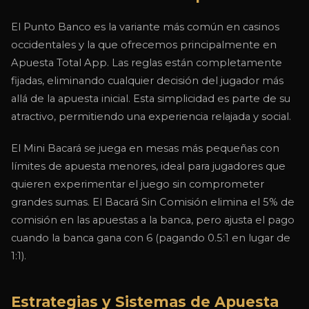
El Punto Banco es la variante más común en casinos
occidentales y la que ofrecemos principalmente en
Apuesta Total App. Las reglas están completamente
fijadas, eliminando cualquier decisión del jugador más
allá de la apuesta inicial. Esta simplicidad es parte de su
atractivo, permitiendo una experiencia relajada y social.
El Mini Bacará se juega en mesas más pequeñas con
límites de apuesta menores, ideal para jugadores que
quieren experimentar el juego sin comprometer
grandes sumas. El Bacará Sin Comisión elimina el 5% de
comisión en las apuestas a la banca, pero ajusta el pago
cuando la banca gana con 6 (pagando 0.5:1 en lugar de
1:1).
Estrategias y Sistemas de Apuesta