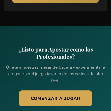
¿Listo para Apostar como los
Profesionales?
Únete a nuestras mesas de bacará y experimenta la
elegancia del juego favorito de los casinos de alto
nivel.
COMENZAR A JUGAR